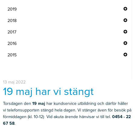
2019
2018
2017
2016
2015
13 maj 2022
19 maj har vi stängt
Torsdagen den
19 maj
har kundservice utbildning och därför håller
vi telefonsupporten stängd hela dagen. Vi stänger även för besök på
förmiddagen (kl. 10-12) Vid akuta ärende hänvisar vi till tel.
0454 - 22
67 58
.