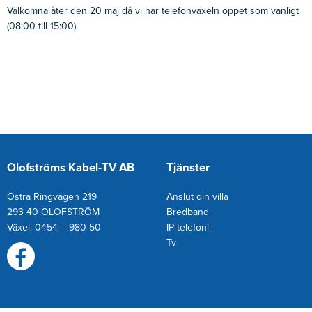
Välkomna åter den 20 maj då vi har telefonväxeln öppet som vanligt
(08:00 till 15:00).
Olofströms Kabel-TV AB
Tjänster
Östra Ringvägen 219
Anslut din villa
293 40 OLOFSTRÖM
Bredband
Växel: 0454 – 980 50
IP-telefoni
T
v