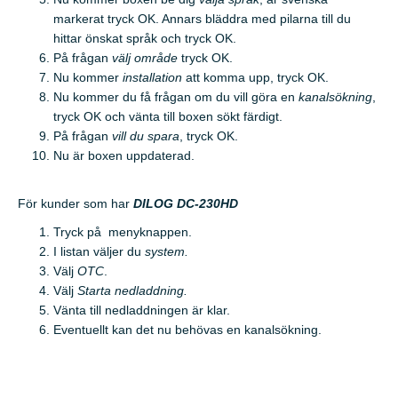
markerat tryck OK. Annars bläddra med pilarna till du
hittar önskat språk och tryck OK.
På frågan
välj område
tryck OK.
Nu kommer
installation
att komma upp, tryck OK.
Nu kommer du få frågan om du vill göra en
kanalsökning
,
tryck OK och vänta till boxen sökt färdigt.
På frågan
vill du spara
, tryck OK.
Nu är boxen uppdaterad.
För kunder som har
DILOG DC-230HD
Tryck på menyknappen.
I listan väljer du
system.
Välj
OTC
.
Välj
Starta nedladdning.
Vänta till nedladdningen är klar.
Eventuellt kan det nu behövas en kanalsökning.